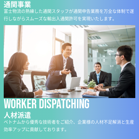
通関事業
富士物流の熟練した通関スタッフが通関申告業務を万全な体制で遂
行しながらスムーズな輸出入通関許可を実現いたします。
worker dispatching
人材派遣
ベトナムから優秀な技術者をご紹介、企業様の人材不足解消と生産
効率アップに貢献しております。