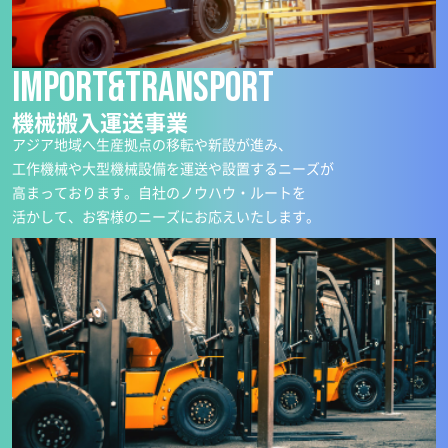
Import&Transport
機械搬入運送事業
アジア地域へ生産拠点の移転や新設が進み、
工作機械や大型機械設備を運送や設置するニーズが
高まっております。自社のノウハウ・ルートを
活かして、お客様のニーズにお応えいたします。