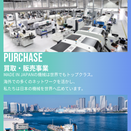
Purchase
買取・販売事業
MADE IN JAPANの機械は世界でもトップクラス。
海外での多くのネットワークを活かし、
私たちは日本の機械を世界へ広めています。